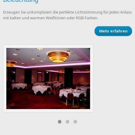
Erzeugen Sie unkompliziert die perfekte Lichtstimmung für jeden Anlass
mit kalten und warmen Weißtönen oder RGB-Farben.
Mehr erfahren